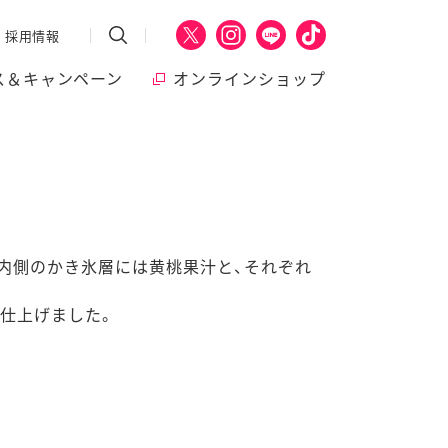
採用情報
ス＆キャンペーン
オンラインショップ
内側のかき氷層には黄桃果汁と、それぞれ
に仕上げました。