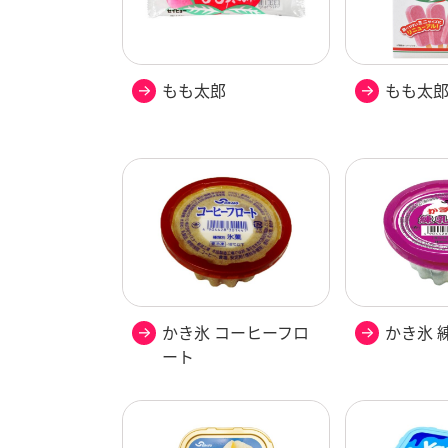
もも太郎
もも太
かき氷 コーヒーフロ
かき氷 
ート