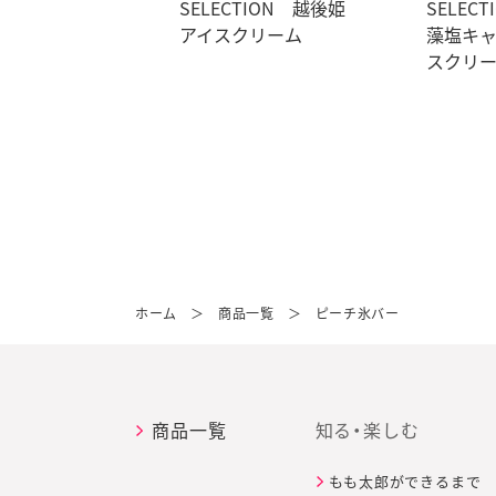
SELECTION 越後姫
SELEC
アイスクリーム
藻塩キ
スクリ
ホーム
＞
商品一覧
＞
ピーチ氷バー
商品一覧
知る・楽しむ
もも太郎ができるまで