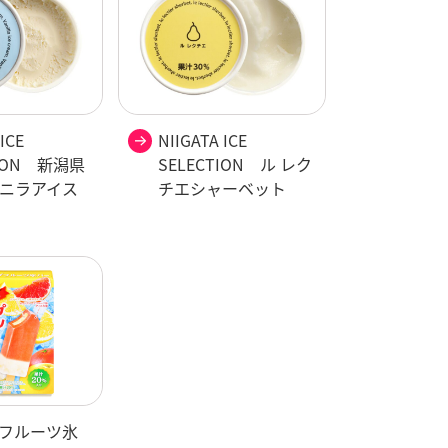
ICE
NIIGATA ICE
TION 新潟県
SELECTION ル レク
ニラアイス
チエシャーベット
フルーツ氷