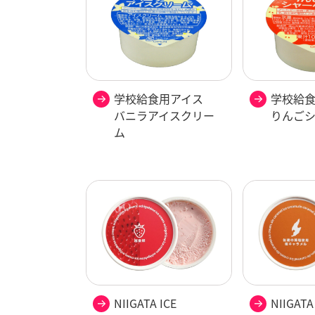
学校給食用アイス
学校給
バニラアイスクリー
りんご
ム
NIIGATA ICE
NIIGATA