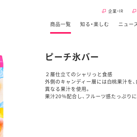
企業・IR
商品一覧
知る・楽しむ
ニュー
ピーチ氷バー
２層仕立てのシャリっと食感
外側のキャンディー層には白桃果汁を、
異なる果汁を使用。
果汁20％配合し、フルーツ感たっぷり