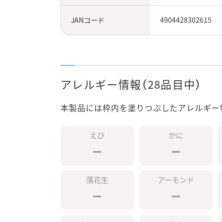
JANコード
4904428302615
アレルギー情報（28品目中）
本製品には枠内を塗りつぶしたアレルギー
えび
かに
落花生
アーモンド