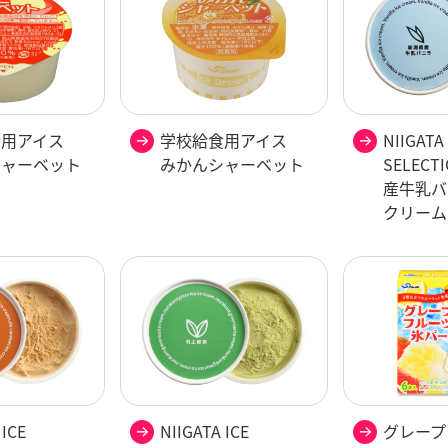
食用アイス
学校給食用アイス
NIIGATA 
シャーベット
みかんシャーベット
SELEC
産牛乳バ
クリーム
 ICE
NIIGATA ICE
グレープ