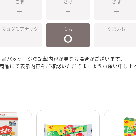
ごま
さけ
さば
マカダミアナッツ
もも
やまいも
商品パッケージの記載内容が異なる場合がございます。
の商品にて表示内容をご確認いただきますようお願い申し上