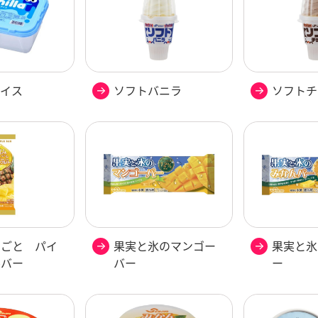
アイス
ソフトバニラ
ソフトチ
るごと パイ
果実と氷のマンゴー
果実と氷
ルバー
バー
ー