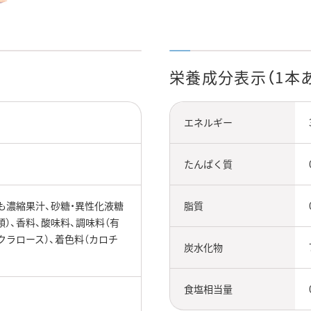
栄養成分表示（1本
エネルギー
たんぱく質
もも濃縮果汁、砂糖・異性化液糖
脂質
）、香料、酸味料、調味料（有
クラロース）、着色料（カロチ
炭水化物
食塩相当量