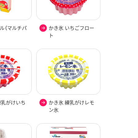
ル（マルチパ
かき氷 いちごフロー
ト
練乳がけいち
かき氷 練乳がけレモ
ン氷