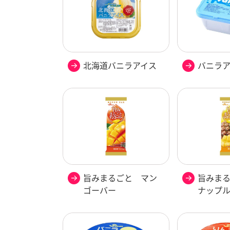
北海道バニラアイス
バニラ
旨みまるごと マン
旨みま
ゴーバー
ナップ