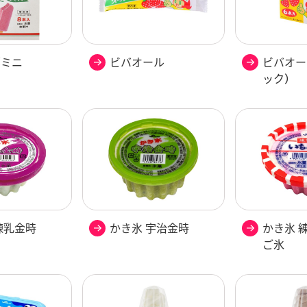
郎ミニ
ビバオール
ビバオー
ック）
練乳金時
かき氷 宇治金時
かき氷 
ご氷